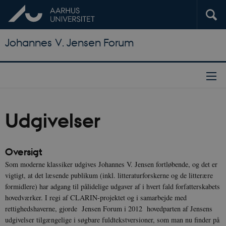
Johannes V. Jensen Forum
Udgivelser
Oversigt
Som moderne klassiker udgives Johannes V. Jensen fortløbende, og det er
vigtigt, at det læsende publikum (inkl. litteraturforskerne og de litterære
formidlere) har adgang til pålidelige udgaver af i hvert fald forfatterskabets
hovedværker. I regi af CLARIN-projektet og i samarbejde med
rettighedshaverne, gjorde Jensen Forum i 2012 hovedparten af Jensens
udgivelser tilgængelige i søgbare fuldtekstversioner, som man nu finder på