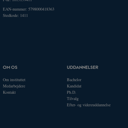
EAN-nummer: 5798000418363
Stedkode: 1411
OM OS
UDDANNELSER
Om instituttet
Bachelor
Medarbejdere
Kandidat
Kontakt
Ph.D.
Tilvalg
Efter- og videreuddannelse