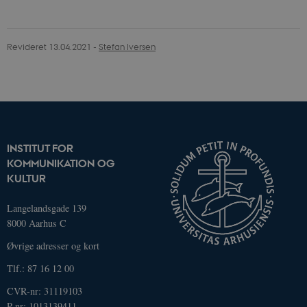
Revideret 13.04.2021
-
Stefan Iversen
INSTITUT FOR
KOMMUNIKATION OG
KULTUR
Langelandsgade 139
8000 Aarhus C
Øvrige adresser og kort
Tlf.: 87 16 12 00
CVR-nr: 31119103
P-nr: 1013139411